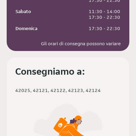
 17:30 - 22:30
Sabato
 11:30 - 14:00
 17:30 - 22:30
Domenica
 17:30 - 22:30
Gli orari di consegna possono variare
Consegniamo a:
42025, 42121, 42122, 42123, 42124